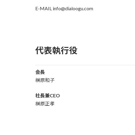
E-MAIL info@dialoogu.com
代表執行役
会長
榊原和子
社長兼CEO
榊原正孝