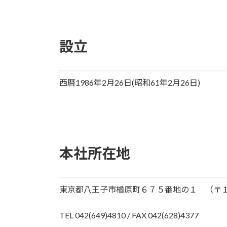
設立
西暦1986年2月26日(昭和61年2月26日)
本社所在地
東京都八王子市楢原町６７５番地の１ （〒
TEL 042(649)4810 / FAX 042(628)4377